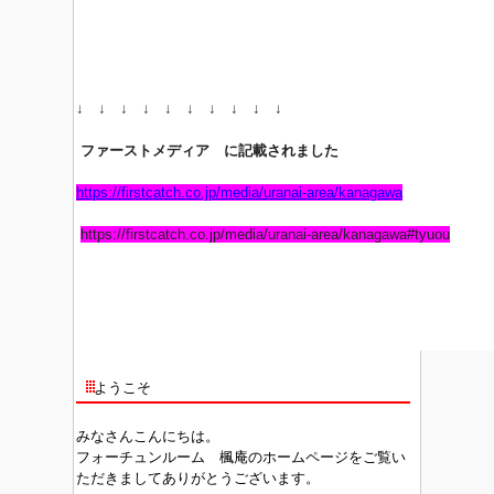
↓ ↓ ↓ ↓ ↓ ↓ ↓ ↓ ↓ ↓
ファーストメディア に記載されました
https://firstcatch.co.jp/media/uranai-area/kanagawa
https://firstcatch.co.jp/media/uranai-area/kanagawa#tyuou
ようこそ
みなさんこんにちは。
フォーチュンルーム 楓庵のホームページをご覧い
ただきましてありがとうございます。