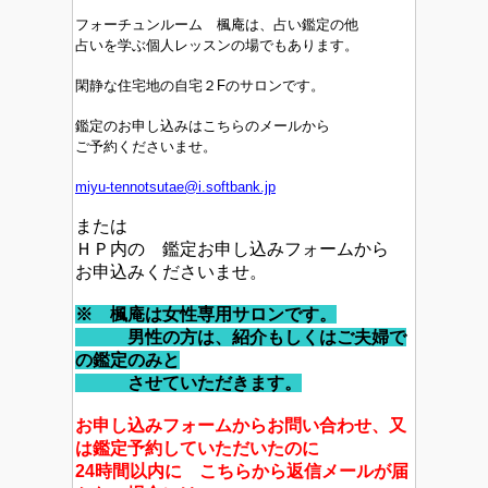
フォーチュンルーム 楓庵は、占い鑑定の他
占いを学ぶ個人レッスンの場でもあります。
閑静な住宅地の自宅２Fのサロンです。
鑑定のお申し込みはこちらのメールから
ご予約くださいませ。
miyu-tennotsutae@i.softbank.jp
または
ＨＰ内の 鑑定お申し込みフォームから
お申込みくださいませ。
※ 楓庵は女性専用サロンです。
男性の方は、紹介もしくはご夫婦で
の鑑定のみと
させていただきます。
お申し込みフォームからお問い合わせ、又
は鑑定予約していただいたのに
24時間以内に こちらから返信メールが届