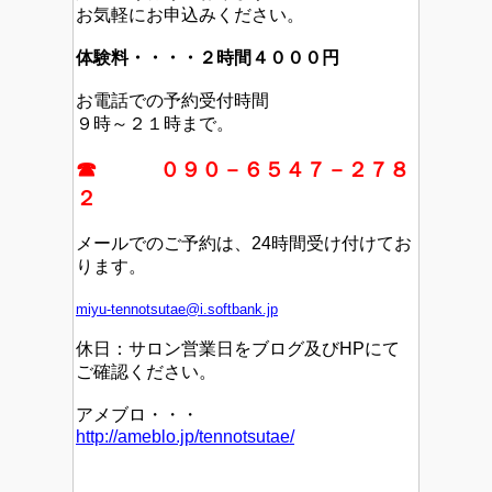
お気軽にお申込みください。
体験料・・・・２時間４０００円
お電話での予約受付時間
９時～２１時まで。
☎ ０９０－６５４７－２７８
２
メールでのご予約は、24時間受け付けてお
ります。
miyu-tennotsutae@i.softbank.jp
休日：サロン営業日をブログ及びHPにて
ご確認ください。
アメブロ・・・
http://ameblo.jp/tennotsutae/