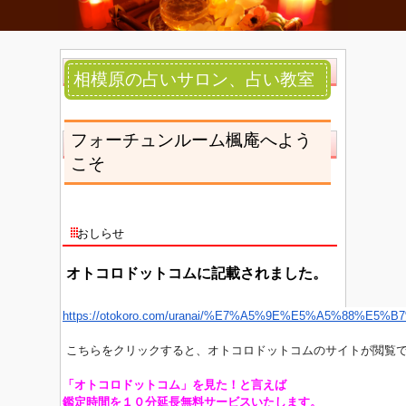
相模原の占いサロン、占い教室
フォーチュンルーム楓庵へよう
こそ
おしらせ
オトコロドットコムに記載されました。
https://otokoro.com/uranai/%E7%A5%9E%E5%A5%88%
こちらをクリックすると、オトコロドットコムのサイトが閲覧
「オトコロドットコム」を見た！と言えば
鑑定時間を１０分延長無料サービスいたします。